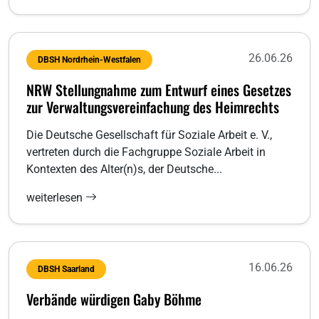
26.06.26
DBSH Nordrhein-Westfalen
NRW Stellungnahme zum Entwurf eines Gesetzes
zur Verwaltungsvereinfachung des Heimrechts
Die Deutsche Gesellschaft für Soziale Arbeit e. V.,
vertreten durch die Fachgruppe Soziale Arbeit in
Kontexten des Alter(n)s, der Deutsche...
weiterlesen
16.06.26
DBSH Saarland
Verbände würdigen Gaby Böhme