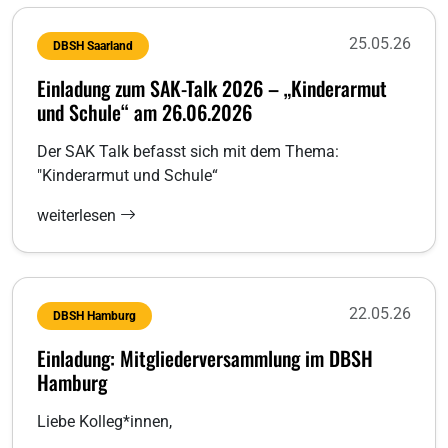
25.05.26
DBSH Saarland
Einladung zum SAK-Talk 2026 – „Kinderarmut
und Schule“ am 26.06.2026
Der SAK Talk befasst sich mit dem Thema:
"Kinderarmut und Schule“
weiterlesen
22.05.26
DBSH Hamburg
Einladung: Mitgliederversammlung im DBSH
Hamburg
Liebe Kolleg*innen,