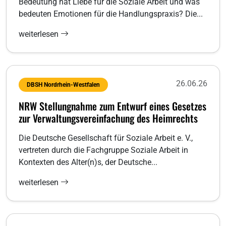
Bedeutung hat Liebe für die Soziale Arbeit und was
bedeuten Emotionen für die Handlungspraxis? Die...
weiterlesen
26.06.26
DBSH Nordrhein-Westfalen
NRW Stellungnahme zum Entwurf eines Gesetzes
zur Verwaltungsvereinfachung des Heimrechts
Die Deutsche Gesellschaft für Soziale Arbeit e. V.,
vertreten durch die Fachgruppe Soziale Arbeit in
Kontexten des Alter(n)s, der Deutsche...
weiterlesen