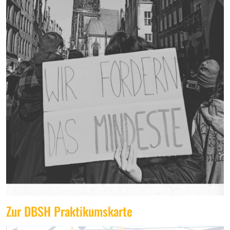
Zur DBSH Praktikumskarte