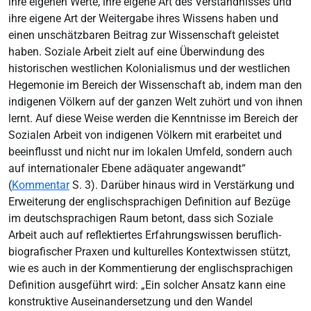
ihre eigenen Werte, ihre eigene Art des Verständnisses und
ihre eigene Art der Weitergabe ihres Wissens haben und
einen unschätzbaren Beitrag zur Wissenschaft geleistet
haben. Soziale Arbeit zielt auf eine Überwindung des
historischen westlichen Kolonialismus und der westlichen
Hegemonie im Bereich der Wissenschaft ab, indem man den
indigenen Völkern auf der ganzen Welt zuhört und von ihnen
lernt. Auf diese Weise werden die Kenntnisse im Bereich der
Sozialen Arbeit von indigenen Völkern mit erarbeitet und
beeinflusst und nicht nur im lokalen Umfeld, sondern auch
auf internationaler Ebene adäquater angewandt“
(
Kommentar
S. 3). Darüber hinaus wird in Verstärkung und
Erweiterung der englischsprachigen Definition auf Bezüge
im deutschsprachigen Raum betont, dass sich Soziale
Arbeit auch auf reflektiertes Erfahrungswissen beruflich-
biografischer Praxen und kulturelles Kontextwissen stützt,
wie es auch in der Kommentierung der englischsprachigen
Definition ausgeführt wird: „Ein solcher Ansatz kann eine
konstruktive Auseinandersetzung und den Wandel