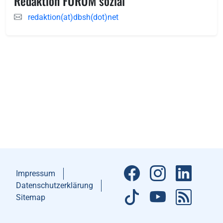
Redaktion FORUM sozial
redaktion(at)dbsh(dot)net
Impressum
Datenschutzerklärung
Sitemap