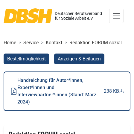
Deutscher Berufsverband
für Soziale Arbeit e.V.
Home
Service
Kontakt
Redaktion FORUM sozial
Bestellmöglichkeit
Anzeigen & Beilagen
Handreichung für Autor*innen,
Expert*innen und
238 KB
Interviewpartner*innen (Stand: März
2024)