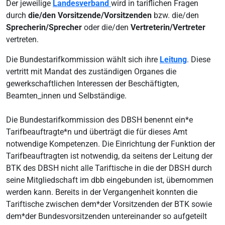
Der jeweilige
Landesverband
wird in tariflichen Fragen
durch
die/den Vorsitzende/Vorsitzenden
bzw. die/den
Sprecherin/Sprecher
oder die/den
Vertreterin/Vertreter
vertreten.
Die Bundestarifkommission wählt sich ihre
Leitung
. Diese
vertritt mit Mandat des zuständigen Organes die
gewerkschaftlichen Interessen der Beschäftigten,
Beamten_innen und Selbständige.
Die Bundestarifkommission des DBSH benennt ein*e
Tarifbeauftragte*n und überträgt die für dieses Amt
notwendige Kompetenzen. Die Einrichtung der Funktion der
Tarifbeauftragten ist notwendig, da seitens der Leitung der
BTK des DBSH nicht alle Tariftische in die der DBSH durch
seine Mitgliedschaft im dbb eingebunden ist, übernommen
werden kann. Bereits in der Vergangenheit konnten die
Tariftische zwischen dem*der Vorsitzenden der BTK sowie
dem*der Bundesvorsitzenden untereinander so aufgeteilt