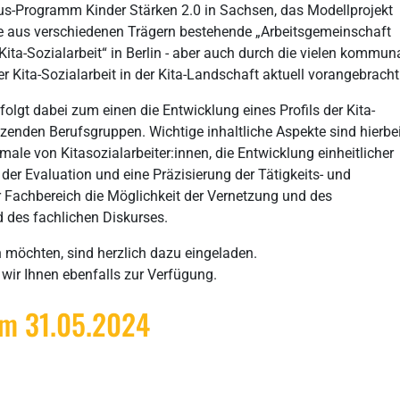
lus-Programm Kinder Stärken 2.0 in Sachsen, das Modellprojekt
die aus verschiedenen Trägern bestehende „Arbeitsgemeinschaft
ta-Sozialarbeit“ in Berlin - aber auch durch die vielen kommun
er Kita-Sozialarbeit in der Kita-Landschaft aktuell vorangebracht
olgt dabei zum einen die Entwicklung eines Profils der Kita-
enden Berufsgruppen. Wichtige inhaltliche Aspekte sind hierbei
ale von Kitasozialarbeiter:innen, die Entwicklung einheitlicher
er Evaluation und eine Präzisierung der Tätigkeits- und
 Fachbereich die Möglichkeit der Vernetzung und des
 des fachlichen Diskurses.
en möchten, sind herzlich dazu eingeladen.
wir Ihnen ebenfalls zur Verfügung.
 am 31.05.2024