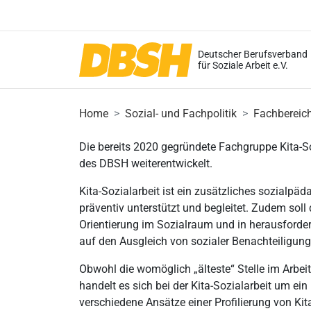
Deutscher Berufsverband
für Soziale Arbeit e.V.
Home
Sozial- und Fachpolitik
Fachbereic
Die bereits 2020 gegründete Fachgruppe Kita-S
des DBSH weiterentwickelt.
Kita-Sozialarbeit ist ein zusätzliches sozialpä
präventiv unterstützt und begleitet. Zudem soll
Orientierung im Sozialraum und in herausforder
auf den Ausgleich von sozialer Benachteiligung
Obwohl die womöglich „älteste“ Stelle im Arbeits
handelt es sich bei der Kita-Sozialarbeit um ein
verschiedene Ansätze einer Profilierung von Kit