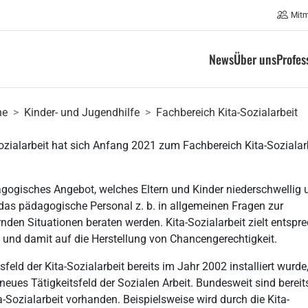
Mit
News
Über uns
Profes
he
Kinder- und Jugendhilfe
Fachbereich Kita-Sozialarbeit
ozialarbeit hat sich Anfang 2021 zum Fachbereich Kita-Sozialar
dagogisches Angebot, welches Eltern und Kinder niederschwellig 
 das pädagogische Personal z. b. in allgemeinen Fragen zur
nden Situationen beraten werden. Kita-Sozialarbeit zielt entspr
 und damit auf die Herstellung von Chancengerechtigkeit.
feld der Kita-Sozialarbeit bereits im Jahr 2002 installiert wurde
 neues Tätigkeitsfeld der Sozialen Arbeit. Bundesweit sind bereit
a-Sozialarbeit vorhanden. Beispielsweise wird durch die Kita-