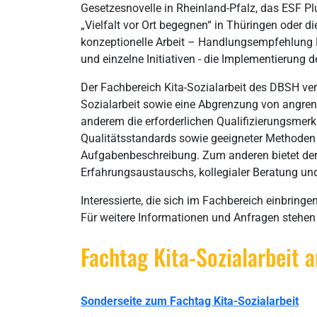
Gesetzesnovelle in Rheinland-Pfalz, das ESF P
„Vielfalt vor Ort begegnen“ in Thüringen oder 
konzeptionelle Arbeit – Handlungsempfehlung Ki
und einzelne Initiativen - die Implementierung d
Der Fachbereich Kita-Sozialarbeit des DBSH verf
Sozialarbeit sowie eine Abgrenzung von angrenz
anderem die erforderlichen Qualifizierungsmerkm
Qualitätsstandards sowie geeigneter Methoden d
Aufgabenbeschreibung. Zum anderen bietet der
Erfahrungsaustauschs, kollegialer Beratung und
Interessierte, die sich im Fachbereich einbring
Für weitere Informationen und Anfragen stehen 
Fachtag Kita-Sozialarbeit
Sonderseite zum Fachtag Kita-Sozialarbeit