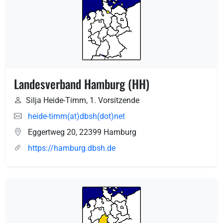
Landesverband Hamburg (HH)
Silja Heide-Timm, 1. Vorsitzende
heide-timm(at)dbsh(dot)net
Eggertweg 20
,
22399
Hamburg
https://hamburg.dbsh.de