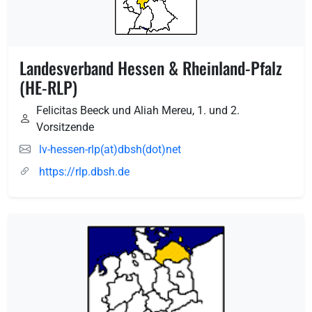
Landesverband Hessen & Rheinland-Pfalz
(HE-RLP)
Felicitas Beeck und Aliah Mereu, 1. und 2.
Vorsitzende
lv-hessen-rlp(at)dbsh(dot)net
https://rlp.dbsh.de