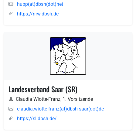
hupp(at)dbsh(dot)net
https://nrw.dbsh.de
Landesverband Saar (SR)
Claudia Wiotte-Franz, 1. Vorsitzende
claudia.wiotte-franz(at)dbsh-saar(dot)de
https://sl.dbsh.de/