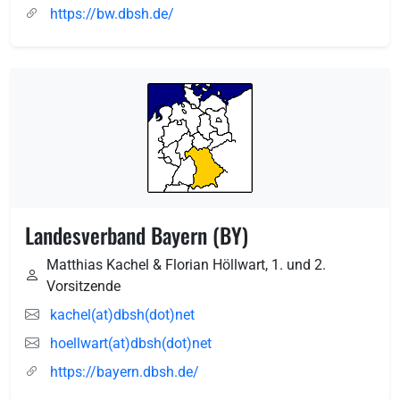
https://bw.dbsh.de/
Landesverband Bayern (BY)
Matthias Kachel & Florian Höllwart, 1. und 2.
Vorsitzende
kachel(at)dbsh(dot)net
hoellwart(at)dbsh(dot)net
https://bayern.dbsh.de/