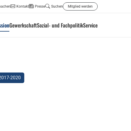
machen
Kontakt
Presse
Suchen
Mitglied werden
ssion
Gewerkschaft
Sozial- und Fachpolitik
Service
2017-2020