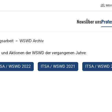
Mit
News
Über uns
Profe
gsarbeit
WSWD Archiv
en und Aktionen der WSWD der vergangenen Jahre:
TSA / WSWD 2022
ITSA / WSWD 2021
ITSA / WSWD 