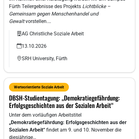
Fürth Teilergebnisse des Projekts
Lichtblicke –
Gemeinsam gegen Menschenhandel und
Gewalt
vorstellen.…
AG Christliche Soziale Arbeit
13.10.2026
SRH University, Fürth
Werteorientierte Soziale Arbeit
DBSH-Studientagung: „Demokratiegefährdung:
Erfolgsgeschichten aus der Sozialen Arbeit“
Unter dem vorläufigen Arbeitstitel
„Demokratiegefährdung: Erfolgsgeschichten aus der
Sozialen Arbeit“
findet am 9. und 10. November die
diesjährige…