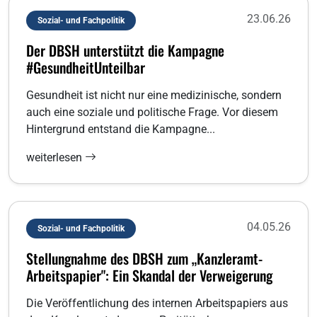
23.06.26
Sozial- und Fachpolitik
Der DBSH unterstützt die Kampagne
#GesundheitUnteilbar
Gesundheit ist nicht nur eine medizinische, sondern
auch eine soziale und politische Frage. Vor diesem
Hintergrund entstand die Kampagne...
weiterlesen
04.05.26
Sozial- und Fachpolitik
Stellungnahme des DBSH zum „Kanzleramt-
Arbeitspapier": Ein Skandal der Verweigerung
Die Veröffentlichung des internen Arbeitspapiers aus