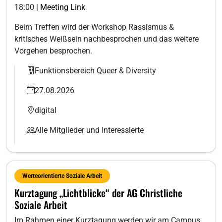
18:00 |
Meeting Link
Beim Treffen wird der Workshop Rassismus &
kritisches Weißsein nachbesprochen und das weitere
Vorgehen besprochen.
Funktionsbereich Queer & Diversity
27.08.2026
digital
Alle Mitglieder und Interessierte
Werteorientierte Soziale Arbeit
Kurztagung „Lichtblicke“ der AG Christliche
Soziale Arbeit
Im Rahmen einer Kurztagung werden wir am Campus