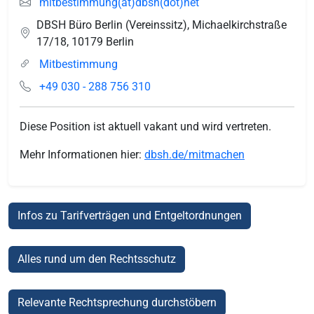
mitbestimmung(at)dbsh(dot)net
DBSH Büro Berlin (Vereinssitz), Michaelkirchstraße
17/18
,
10179
Berlin
Mitbestimmung
+49 030 - 288 756 310
Diese Position ist aktuell vakant und wird vertreten.
Mehr Informationen hier:
dbsh.de/mitmachen
Infos zu Tarifverträgen und Entgeltordnungen
Alles rund um den Rechtsschutz
Relevante Rechtsprechung durchstöbern