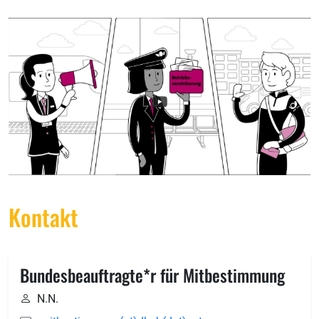
Kontakt
Bundesbeauftragte*r für Mitbestimmung
N.N.