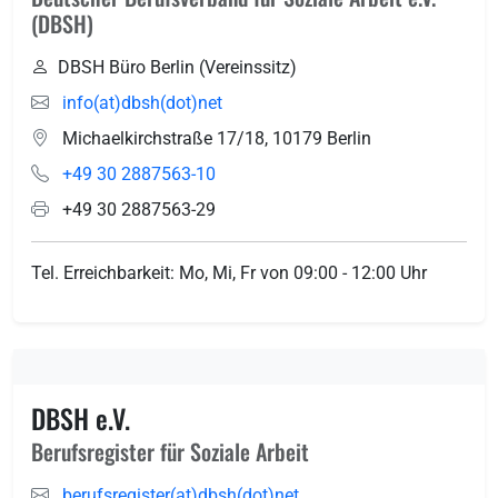
(DBSH)
DBSH Büro Berlin (Vereinssitz)
info(at)dbsh(dot)net
Michaelkirchstraße 17/18
,
10179
Berlin
+49 30 2887563-10
+49 30 2887563-29
Tel. Erreichbarkeit: Mo, Mi, Fr von 09:00 - 12:00 Uhr
DBSH e.V.
Berufsregister für Soziale Arbeit
berufsregister(at)dbsh(dot)net