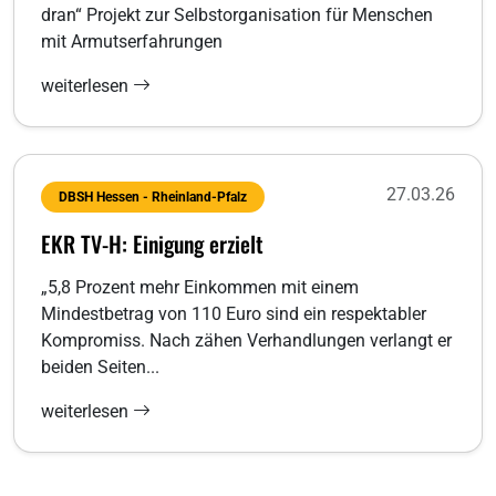
dran“ Projekt zur Selbstorganisation für Menschen
mit Armutserfahrungen
weiterlesen
27.03.26
DBSH Hessen - Rheinland-Pfalz
EKR TV-H: Einigung erzielt
„5,8 Prozent mehr Einkommen mit einem
Mindestbetrag von 110 Euro sind ein respektabler
Kompromiss. Nach zähen Verhandlungen verlangt er
beiden Seiten...
weiterlesen