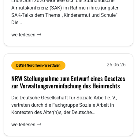
Ende Juni 2026 widmete sich die Saarländische
Armutskonferenz (SAK) im Rahmen ihres jüngsten
SAK-Talks dem Thema „Kinderarmut und Schule“.
Die...
weiterlesen
26.06.26
DBSH Nordrhein-Westfalen
NRW Stellungnahme zum Entwurf eines Gesetzes
zur Verwaltungsvereinfachung des Heimrechts
Die Deutsche Gesellschaft für Soziale Arbeit e. V.,
vertreten durch die Fachgruppe Soziale Arbeit in
Kontexten des Alter(n)s, der Deutsche...
weiterlesen