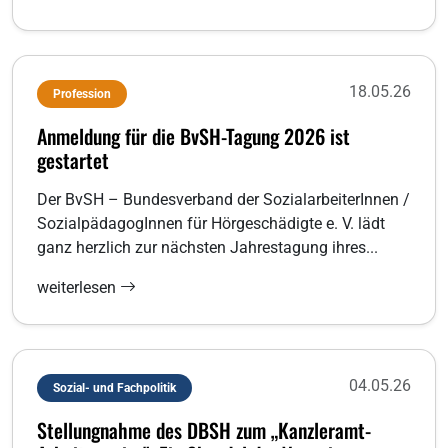
18.05.26
Profession
Anmeldung für die BvSH-Tagung 2026 ist
gestartet
Der BvSH – Bundesverband der SozialarbeiterInnen /
SozialpädagogInnen für Hörgeschädigte e. V. lädt
ganz herzlich zur nächsten Jahrestagung ihres...
weiterlesen
04.05.26
Sozial- und Fachpolitik
Stellungnahme des DBSH zum „Kanzleramt-