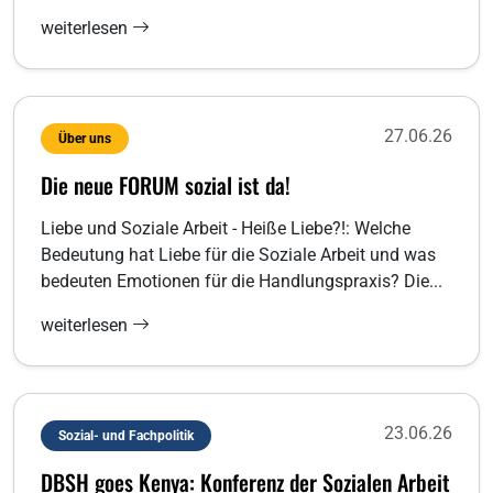
weiterlesen
27.06.26
Über uns
Die neue FORUM sozial ist da!
Liebe und Soziale Arbeit - Heiße Liebe?!: Welche
Bedeutung hat Liebe für die Soziale Arbeit und was
bedeuten Emotionen für die Handlungspraxis? Die...
weiterlesen
23.06.26
Sozial- und Fachpolitik
DBSH goes Kenya: Konferenz der Sozialen Arbeit