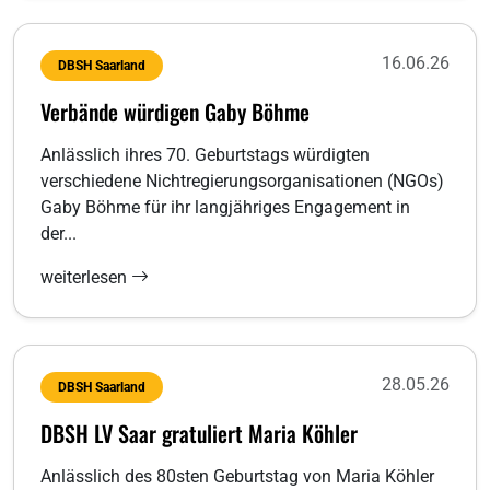
16.06.26
DBSH Saarland
Verbände würdigen Gaby Böhme
Anlässlich ihres 70. Geburtstags würdigten
verschiedene Nichtregierungsorganisationen (NGOs)
Gaby Böhme für ihr langjähriges Engagement in
der...
weiterlesen
28.05.26
DBSH Saarland
DBSH LV Saar gratuliert Maria Köhler
Anlässlich des 80sten Geburtstag von Maria Köhler