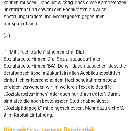
können müssen. Dabei ist wichtig, dass diese Kompetenzen
überprüfbar und sowohl den Fachkräften als auch
Anstellungsträgern und Gesetzgebern gegenüber
transparent sind.
(...)
[1]
Mit „Fachkräften“ sind gemeint: Dipl-
Sozialarbeiter*innen, Dipl-Sozialpädagog*innen,
Sozialarbeiter*innen (BA). Da wir davon ausgehen, dass die
Berufsabschlüsse in Zukunft in allen Ausbildungsstätten
einheitlich entsprechend dem Hochschulrahmengesetz
erfolgen, verwenden wir im weiteren Text die Begriffe
„Sozialarbeiter*innen“ oder auch nur „Fachkräfte“. Damit
sind also die noch bestehenden Studienabschlüsse
„Sozialpädagogik“ mit eingeschlossen. Mehr dazu siehe S.
9 im Kapitel Einführung.
Hier geht's zu unserer Berufsethik