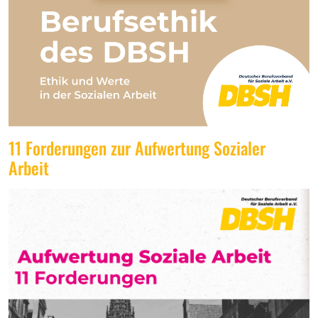
11 Forderungen zur Aufwertung Sozialer
Arbeit