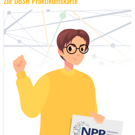
Zur DBSH Praktikumskarte