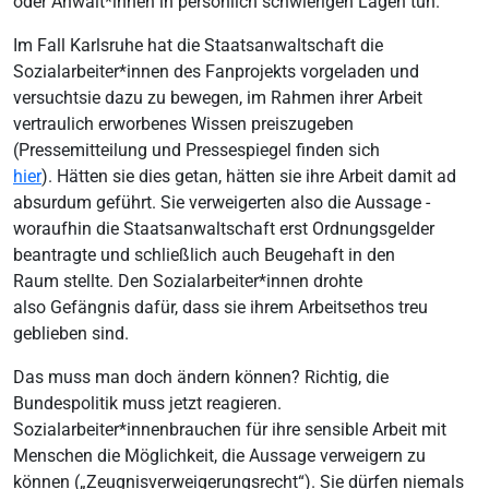
oder Anwält*innen in persönlich schwierigen Lagen tun.
Im Fall Karlsruhe hat die Staatsanwaltschaft die
Sozialarbeiter*innen des Fanprojekts vorgeladen und
versuchtsie dazu zu bewegen, im Rahmen ihrer Arbeit
vertraulich erworbenes Wissen preiszugeben
(Pressemitteilung und Pressespiegel finden sich
hier
). Hätten sie dies getan, hätten sie ihre Arbeit damit ad
absurdum geführt. Sie verweigerten also die Aussage -
woraufhin die Staatsanwaltschaft erst Ordnungsgelder
beantragte und schließlich auch Beugehaft in den
Raum stellte. Den Sozialarbeiter*innen drohte
also Gefängnis dafür, dass sie ihrem Arbeitsethos treu
geblieben sind.
Das muss man doch ändern können? Richtig, die
Bundespolitik muss jetzt reagieren.
Sozialarbeiter*innenbrauchen für ihre sensible Arbeit mit
Menschen die Möglichkeit, die Aussage verweigern zu
können („Zeugnisverweigerungsrecht“). Sie dürfen niemals