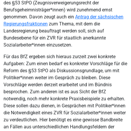
des §53 StPO (Zeugnisverweigerungsrecht der
Berufsgeheimnisträger*innen) wird zunehmend ernst
genommen. Davon zeugt auch ein
Antrag der sächsischen
Regierungsfraktionen
zum Thema, mit dem die
Landesregierung beauftragt werden soll, sich auf
Bundesebene für ein ZVR für staatlich anerkannte
Sozialarbeiter*innen einzusetzen.
Für das BfZ ergeben sich hieraus zurzeit zwei konkrete
Aufgaben: Zum einen bedarf es konkreter Vorschläge für die
Reform des §53 StPO als Diskussionsgrundlage, um mit
Politiker*innen weiter im Gespräch zu bleiben. Diese
Vorschläge werden derzeit erarbeitet und im Bündnis
besprochen. Zum anderen ist es aus Sicht der BfZ
notwendig, noch mehr konkrete Praxisbeispiele zu erhalten.
Diese sollen dazu dienen, in Gesprächen mit Politiker*innen
die Notwendigkeit eines ZVR für Sozialarbeiter*innen weiter
zu verdeutlichen. Hier benötigt es eine gewisse Bandbreite
an Fällen aus unterschiedlichen Handlungsfeldern der