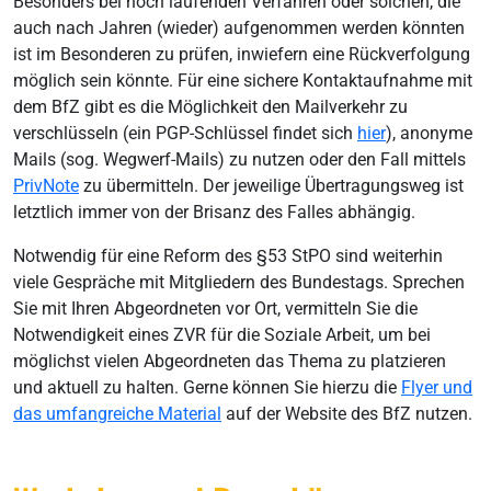
Besonders bei noch laufenden Verfahren oder solchen, die
auch nach Jahren (wieder) aufgenommen werden könnten
ist im Besonderen zu prüfen, inwiefern eine Rückverfolgung
möglich sein könnte. Für eine sichere Kontaktaufnahme mit
dem BfZ gibt es die Möglichkeit den Mailverkehr zu
verschlüsseln (ein PGP-Schlüssel findet sich
hier
), anonyme
Mails (sog. Wegwerf-Mails) zu nutzen oder den Fall mittels
PrivNote
zu übermitteln. Der jeweilige Übertragungsweg ist
letztlich immer von der Brisanz des Falles abhängig.
Notwendig für eine Reform des §53 StPO sind weiterhin
viele Gespräche mit Mitgliedern des Bundestags. Sprechen
Sie mit Ihren Abgeordneten vor Ort, vermitteln Sie die
Notwendigkeit eines ZVR für die Soziale Arbeit, um bei
möglichst vielen Abgeordneten das Thema zu platzieren
und aktuell zu halten. Gerne können Sie hierzu die
Flyer und
das umfangreiche Material
auf der Website des BfZ nutzen.