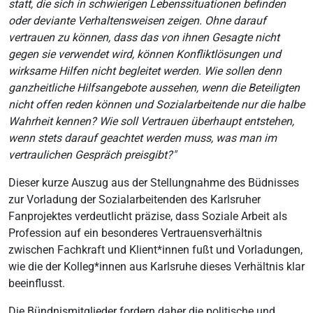
statt, die sich in schwierigen Lebenssituationen befinden
oder deviante Verhaltensweisen zeigen. Ohne darauf
vertrauen zu können, dass das von ihnen Gesagte nicht
gegen sie verwendet wird, können Konfliktlösungen und
wirksame Hilfen nicht begleitet werden. Wie sollen denn
ganzheitliche Hilfsangebote aussehen, wenn die Beteiligten
nicht offen reden können und Sozialarbeitende nur die halbe
Wahrheit kennen? Wie soll Vertrauen überhaupt entstehen,
wenn stets darauf geachtet werden muss, was man im
vertraulichen Gespräch preisgibt?"
Dieser kurze Auszug aus der Stellungnahme des Büdnisses
zur Vorladung der Sozialarbeitenden des Karlsruher
Fanprojektes verdeutlicht präzise, dass Soziale Arbeit als
Profession auf ein besonderes Vertrauensverhältnis
zwischen Fachkraft und Klient*innen fußt und Vorladungen,
wie die der Kolleg*innen aus Karlsruhe dieses Verhältnis klar
beeinflusst.
Die Bündnismitglieder fordern daher die politische und