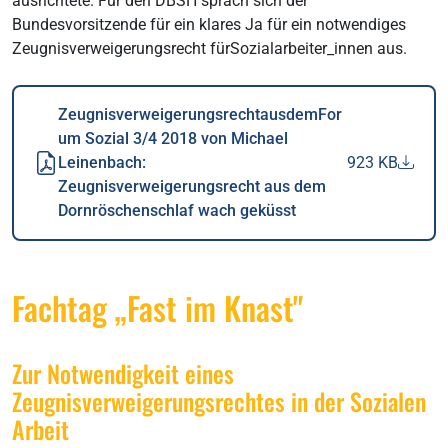
ausrichtete. Für den DBSH sprach sich der
Bundesvorsitzende für ein klares Ja für ein notwendiges
Zeugnisverweigerungsrecht fürSozialarbeiter_innen aus.
ZeugnisverweigerungsrechtausdemFor
um Sozial 3/4 2018 von Michael
Leinenbach:
923 KB
Zeugnisverweigerungsrecht aus dem
Dornröschenschlaf wach geküsst
Fachtag „Fast im Knast"
Zur Notwendigkeit eines
Zeugnisverweigerungsrechtes in der Sozialen
Arbeit