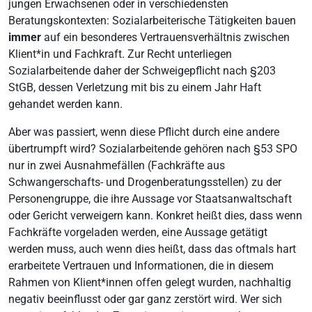
jungen Erwachsenen oder in verschiedensten
Beratungskontexten: Sozialarbeiterische Tätigkeiten bauen
immer
auf ein besonderes Vertrauensverhältnis zwischen
Klient*in und Fachkraft. Zur Recht unterliegen
Sozialarbeitende daher der Schweigepflicht nach §203
StGB, dessen Verletzung mit bis zu einem Jahr Haft
gehandet werden kann.
Aber was passiert, wenn diese Pflicht durch eine andere
übertrumpft wird? Sozialarbeitende gehören nach §53 SPO
nur in zwei Ausnahmefällen (Fachkräfte aus
Schwangerschafts- und Drogenberatungsstellen) zu der
Personengruppe, die ihre Aussage vor Staatsanwaltschaft
oder Gericht verweigern kann. Konkret heißt dies, dass wenn
Fachkräfte vorgeladen werden, eine Aussage getätigt
werden muss, auch wenn dies heißt, dass das oftmals hart
erarbeitete Vertrauen und Informationen, die in diesem
Rahmen von Klient*innen offen gelegt wurden, nachhaltig
negativ beeinflusst oder gar ganz zerstört wird. Wer sich