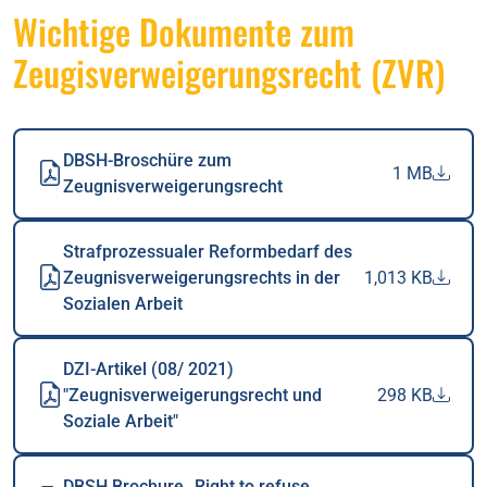
Wichtige Dokumente zum
Zeugisverweigerungsrecht (ZVR)
DBSH-Broschüre zum
1 MB
Zeugnisverweigerungsrecht
Strafprozessualer Reformbedarf des
Zeugnisverweigerungsrechts in der
1,013 KB
Sozialen Arbeit
DZI-Artikel (08/ 2021)
"Zeugnisverweigerungsrecht und
298 KB
Soziale Arbeit"
DBSH Brochure „Right to refuse