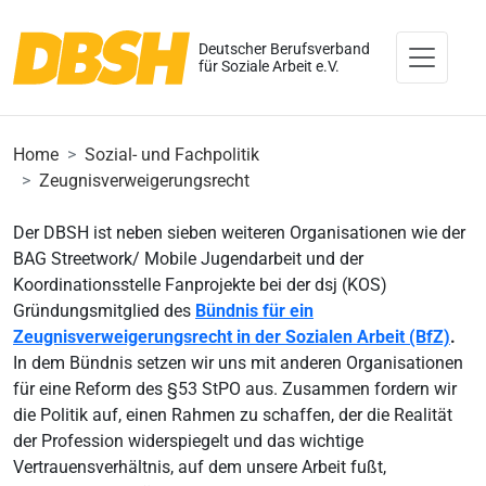
Deutscher Berufsverband
für Soziale Arbeit e.V.
Home
Sozial- und Fachpolitik
Zeugnisverweigerungsrecht
Der DBSH ist neben sieben weiteren Organisationen wie der
BAG Streetwork/ Mobile Jugendarbeit und der
Koordinationsstelle Fanprojekte bei der dsj (KOS)
Gründungsmitglied des
Bündnis für ein
Zeugnisverweigerungsrecht in der Sozialen Arbeit (BfZ)
.
In dem Bündnis setzen wir uns mit anderen Organisationen
für eine Reform des §53 StPO aus. Zusammen fordern wir
die Politik auf, einen Rahmen zu schaffen, der die Realität
der Profession widerspiegelt und das wichtige
Vertrauensverhältnis, auf dem unsere Arbeit fußt,