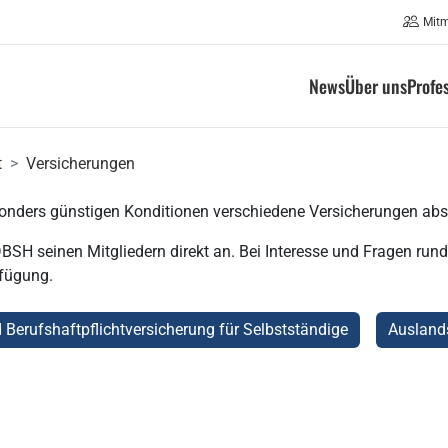
Mit
News
Über uns
Profe
t
Versicherungen
sonders günstigen Konditionen verschiedene Versicherungen ab
 DBSH seinen Mitgliedern direkt an. Bei Interesse und Fragen ru
rfügung.
d Berufshaftpflichtversicherung für Selbstständige
Ausland