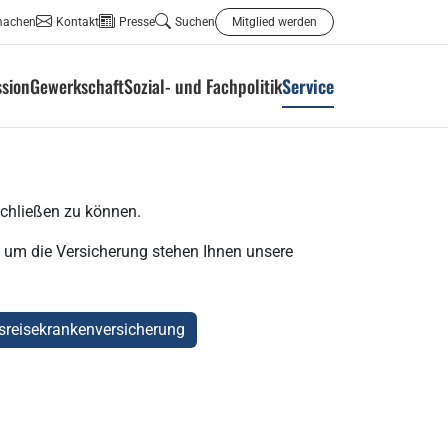
machen
Kontakt
Presse
Suchen
Mitglied werden
ssion
Gewerkschaft
Sozial- und Fachpolitik
Service
schließen zu können.
nd um die Versicherung stehen Ihnen unsere
sreisekrankenversicherung