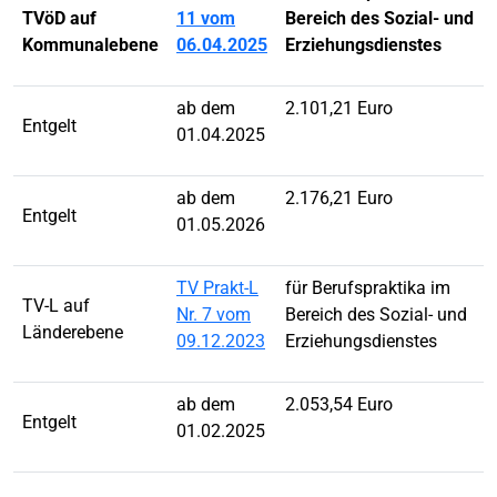
TVöD auf
11 vom
Bereich des Sozial- und
Kommunalebene
06.04.2025
Erziehungsdienstes
ab dem
2.101,21 Euro
Entgelt
01.04.2025
ab dem
2.176,21 Euro
Entgelt
01.05.2026
TV Prakt-L
für Berufspraktika im
TV-L auf
Nr. 7 vom
Bereich des Sozial- und
Länderebene
09.12.2023
Erziehungsdienstes
ab dem
2.053,54 Euro
Entgelt
01.02.2025