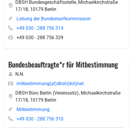
DBSH Bundesgeschäftsstelle, Michaelkirchstraße
17/18
,
10179
Berlin
Leitung der Bundestarifkommission
+49 030 - 288 756 314
+49 030 - 288 756 329
Bundesbeauftragte*r für Mitbestimmung
N.N.
mitbestimmung(at)dbsh(dot)net
DBSH Büro Berlin (Vereinssitz), Michaelkirchstraße
17/18
,
10179
Berlin
Mitbestimmung
+49 030 - 288 756 310