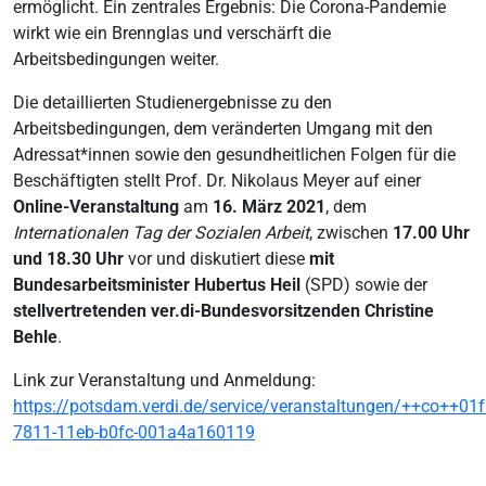
ermöglicht. Ein zentrales Ergebnis: Die Corona-Pandemie
wirkt wie ein Brennglas und verschärft die
Arbeitsbedingungen weiter.
Die detaillierten Studienergebnisse zu den
Arbeitsbedingungen, dem veränderten Umgang mit den
Adressat*innen sowie den gesundheitlichen Folgen für die
Beschäftigten stellt Prof. Dr. Nikolaus Meyer auf einer
Online-Veranstaltung
am
16. März 2021
, dem
Internationalen Tag der Sozialen Arbeit
, zwischen
17.00 Uhr
und 18.30 Uhr
vor und diskutiert diese
mit
Bundesarbeitsminister Hubertus Heil
(SPD) sowie der
stellvertretenden ver.di-Bundesvorsitzenden Christine
Behle
.
Link zur Veranstaltung und Anmeldung:
https://potsdam.verdi.de/service/veranstaltungen/++co++01
7811-11eb-b0fc-001a4a160119