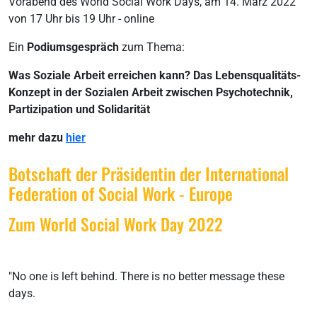
Vorabend des World Social Work Days, am 14. März 2022
von 17 Uhr bis 19 Uhr - online
Ein
Podiumsgespräch
zum Thema:
Was Soziale Arbeit erreichen kann? Das Lebensqualitäts-
Konzept in der Sozialen Arbeit zwischen Psychotechnik,
Partizipation und Solidarität
mehr dazu
hier
Botschaft der Präsidentin der International
Federation of Social Work - Europe
Zum World Social Work Day 2022
"No one is left behind. There is no better message these
days.