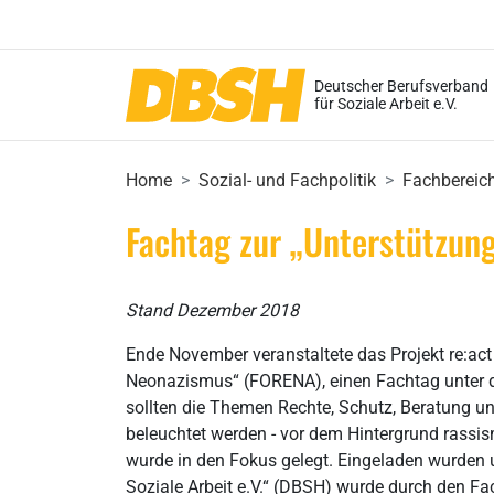
Deutscher Berufsverband
für Soziale Arbeit e.V.
Home
Sozial- und Fachpolitik
Fachbereic
Fachtag zur „Unterstützung
Stand Dezember 2018
Ende November veranstaltete das Projekt re:a
Neonazismus“ (FORENA), einen Fachtag unter d
sollten die Themen Rechte, Schutz, Beratung und
beleuchtet werden - vor dem Hintergrund rassis
wurde in den Fokus gelegt. Eingeladen wurden 
Soziale Arbeit e.V.“ (DBSH) wurde durch den Fa