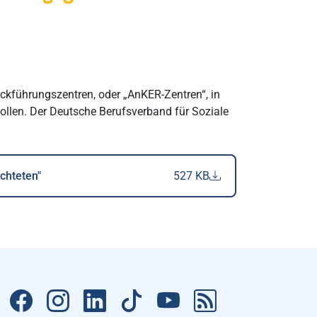
ckführungszentren, oder „AnKER-Zentren“, in
llen. Der Deutsche Berufsverband für Soziale
chteten"
527 KB