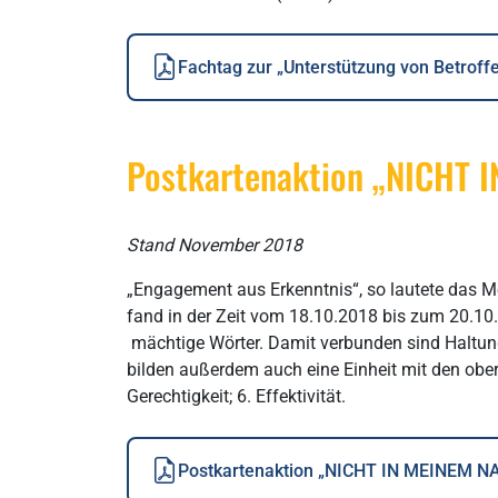
Fachtag zur „Unterstützung von Betroff
Postkartenaktion „NICHT 
Stand November 2018
„Engagement aus Erkenntnis“, so lautete das Mo
fand in der Zeit vom 18.10.2018 bis zum 20.1
mächtige Wörter. Damit verbunden sind Haltung, 
bilden außerdem auch eine Einheit mit den obers
Gerechtigkeit; 6. Effektivität.
Postkartenaktion „NICHT IN MEINEM 