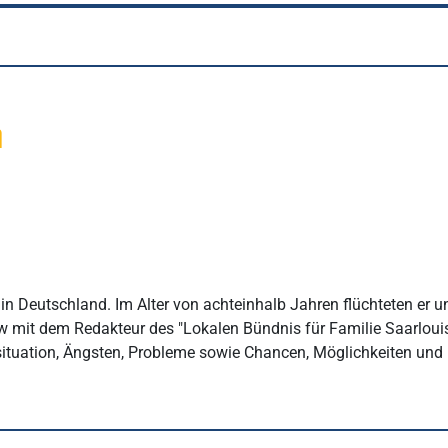
n
 in Deutschland. Im Alter von achteinhalb Jahren flüchteten er u
 mit dem Redakteur des "Lokalen Bündnis für Familie Saarlouis"
gssituation, Ängsten, Probleme sowie Chancen, Möglichkeiten un