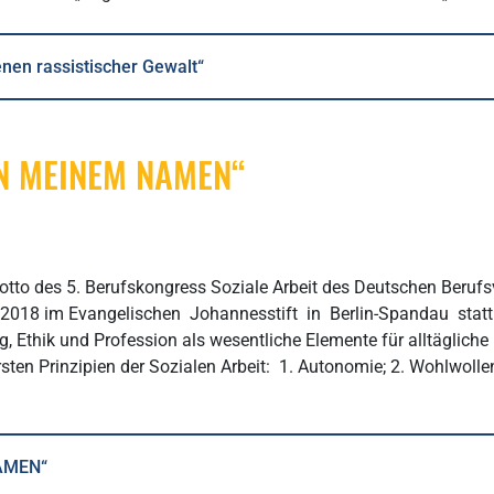
enen rassistischer Gewalt“
IN MEINEM NAMEN“
tto des 5. Berufskongress Soziale Arbeit des Deutschen Berufsv
0.2018 im Evangelischen Johannesstift in Berlin-Spandau stat
Ethik und Profession als wesentliche Elemente für alltägliche F
ten Prinzipien der Sozialen Arbeit: 1. Autonomie; 2. Wohlwollen; 
NAMEN“