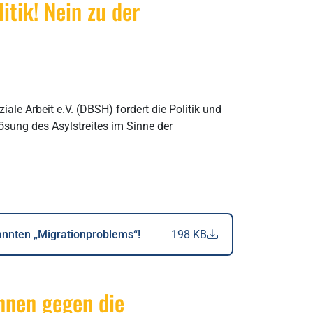
tik! Nein zu der
le Arbeit e.V. (DBSH) fordert die Politik und
ösung des Asylstreites im Sinne der
annten „Migrationproblems“!
198 KB
innen gegen die