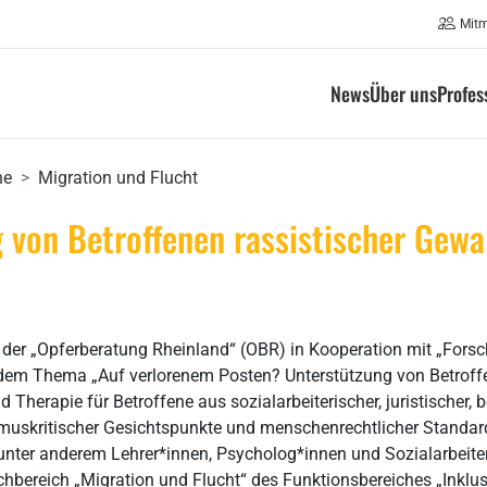
Mit
News
Über uns
Profes
he
Migration und Flucht
 von Betroffenen rassistischer Gewa
ct der „Opferberatung Rheinland“ (OBR) in Kooperation mit „F
em Thema „Auf verlorenem Posten? Unterstützung von Betroffe
 Therapie für Betroffene aus sozialarbeiterischer, juristischer, 
muskritischer Gesichtspunkte und menschenrechtlicher Standards
unter anderem Lehrer*innen, Psycholog*innen und Sozialarbeite
chbereich „Migration und Flucht“ des Funktionsbereiches „Inklus