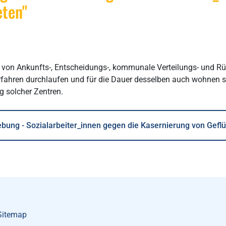
eten"
g von Ankunfts-, Entscheidungs-, kommunale Verteilungs- und Rü
ahren durchlaufen und für die Dauer desselben auch wohnen so
g solcher Zentren.
ebung - Sozialarbeiter_innen gegen die Kasernierung von Geflü
Sitemap