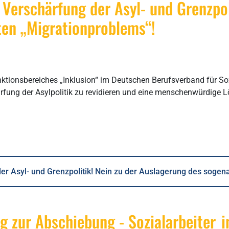
Verschärfung der Asyl- und Grenzpoli
en „Migrationproblems“!
tionsbereiches „Inklusion“ im Deutschen Berufsverband für Sozia
rfung der Asylpolitik zu revidieren und eine menschenwürdige L
r Asyl- und Grenzpolitik! Nein zu der Auslagerung des sogen
g zur Abschiebung - Sozialarbeiter_