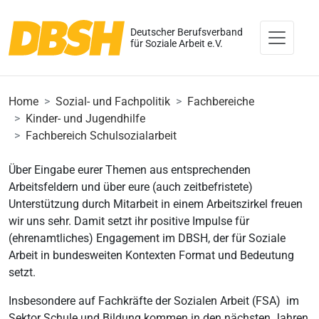
Deutscher Berufsverband
für Soziale Arbeit e.V.
Home
Sozial- und Fachpolitik
Fachbereiche
Kinder- und Jugendhilfe
Fachbereich Schulsozialarbeit
Über Eingabe eurer Themen aus entsprechenden
Arbeitsfeldern und über eure (auch zeitbefristete)
Unterstützung durch Mitarbeit in einem Arbeitszirkel freuen
wir uns sehr. Damit setzt ihr positive Impulse für
(ehrenamtliches) Engagement im DBSH, der für Soziale
Arbeit in bundesweiten Kontexten Format und Bedeutung
setzt.
Insbesondere auf Fachkräfte der Sozialen Arbeit (FSA) im
Sektor Schule und Bildung kommen in den nächsten Jahren