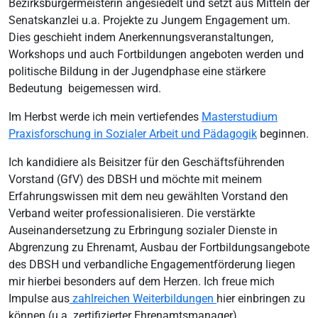
Bezirksbürgermeisterin angesiedelt und setzt aus Mitteln der
Senatskanzlei u.a. Projekte zu Jungem Engagement um.
Dies geschieht indem Anerkennungsveranstaltungen,
Workshops und auch Fortbildungen angeboten werden und
politische Bildung in der Jugendphase eine stärkere
Bedeutung beigemessen wird.
Im Herbst werde ich mein vertiefendes
Masterstudium
Praxisforschung in Sozialer Arbeit und Pädagogik
beginnen.
Ich kandidiere als Beisitzer für den Geschäftsführenden
Vorstand (GfV) des DBSH und möchte mit meinem
Erfahrungswissen mit dem neu gewählten Vorstand den
Verband weiter professionalisieren. Die verstärkte
Auseinandersetzung zu Erbringung sozialer Dienste in
Abgrenzung zu Ehrenamt, Ausbau der Fortbildungsangebote
des DBSH und verbandliche Engagementförderung liegen
mir hierbei besonders auf dem Herzen. Ich freue mich
Impulse aus
zahlreichen Weiterbildungen
hier einbringen zu
können (u.a. zertifizierter Ehrenamtsmanager).