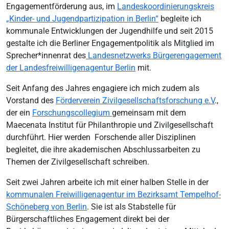
Engagementförderung aus, im
Landeskoordinierungskreis
„Kinder- und Jugendpartizipation in Berlin“
begleite ich
kommunale Entwicklungen der Jugendhilfe und seit 2015
gestalte ich die Berliner Engagementpolitik als Mitglied im
Sprecher*innenrat des
Landesnetzwerks Bürgerengagement
der Landesfreiwilligenagentur Berlin
mit.
Seit Anfang des Jahres engagiere ich mich zudem als
Vorstand des
Förderverein Zivilgesellschaftsforschung e.V
.,
der ein
Forschungscollegium
gemeinsam mit dem
Maecenata Institut für Philanthropie und Zivilgesellschaft
durchführt. Hier werden Forschende aller Disziplinen
begleitet, die ihre akademischen Abschlussarbeiten zu
Themen der Zivilgesellschaft schreiben.
Seit zwei Jahren arbeite ich mit einer halben Stelle in der
kommunalen Freiwilligenagentur im Bezirksamt Tempelhof-
Schöneberg von Berlin
. Sie ist als Stabstelle für
Bürgerschaftliches Engagement direkt bei der