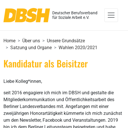
Deutscher Berufsverband
für Soziale Arbeit e.V.
Home
Über uns
Unsere Grundsätze
Satzung und Organe
Wahlen 2020/2021
Kandidatur als Beisitzer
Liebe Kolleg*innen,
seit 2016 engagiere ich mich im DBSH und gestalte die
Mitgliederkommunikation und Öffentlichkeitsarbeit des
Berliner Landesverbandes mit. Angefangen mit einer
zweijährigen Honorartätigkeit kümmerte ich mich zunächst
um den Newsletter, Facebook und Veranstaltungen. 2019
bin ich dem Berliner Leitungsteam beigetreten und habe