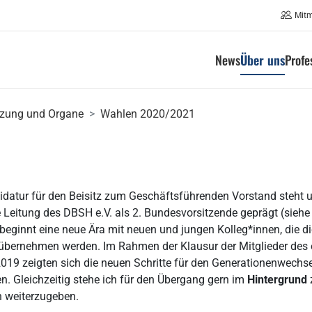
Mit
News
Über uns
Profe
zung und Organe
Wahlen 2020/2021
datur für den Beisitz zum Geschäftsführenden Vorstand steht u
e Leitung des DBSH e.V. als 2. Bundesvorsitzende geprägt (siehe
beginnt eine neue Ära mit neuen und jungen Kolleg*innen, die
übernehmen werden. Im Rahmen der Klausur der Mitglieder des
19 zeigten sich die neuen Schritte für den Generationenwechsel
en. Gleichzeitig stehe ich für den Übergang gern im
Hintergrund
 weiterzugeben.