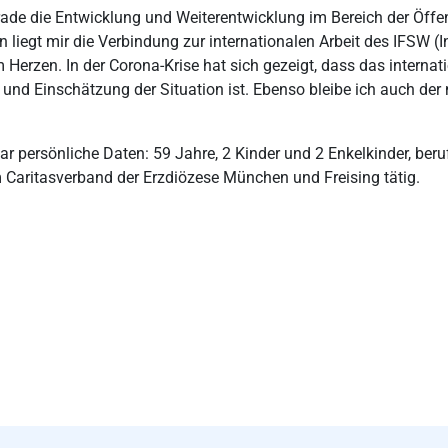
rade die Entwicklung und Weiterentwicklung im Bereich der Öffen
n liegt mir die Verbindung zur internationalen Arbeit des IFSW (
 Herzen. In der Corona-Krise hat sich gezeigt, dass das internat
 und Einschätzung der Situation ist. Ebenso bleibe ich auch de
r persönliche Daten: 59 Jahre, 2 Kinder und 2 Enkelkinder, berufs
 Caritasverband der Erzdiözese München und Freising tätig.