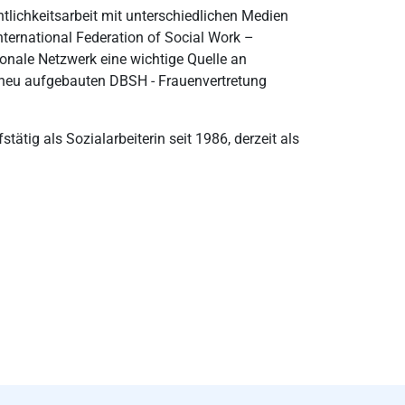
tlichkeitsarbeit mit unterschiedlichen Medien
International Federation of Social Work –
ionale Netzwerk eine wichtige Quelle an
r neu aufgebauten DBSH - Frauenvertretung
tätig als Sozialarbeiterin seit 1986, derzeit als