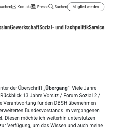
machen
Kontakt
Presse
Suchen
Mitglied werden
ssion
Gewerkschaft
Sozial- und Fachpolitik
Service
nter der Überschrift
„Übergang“
. Viele Jahre
 Rückblick 13 Jahre Vorsitz / Forum Sozial 2 /
 die Verantwortung für den DBSH übernehmen
 erweiterten Bundesvorstands im vergangenen
. Diesen möchte ich weiterhin unterstützen
zur Verfügung, um das Wissen und auch meine