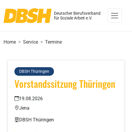
Deutscher Berufsverband
für Soziale Arbeit e.V.
Home
Service
Termine
DBSH Thüringen
Vorstandssitzung Thüringen
19.08.2026
Jena
DBSH Thüringen