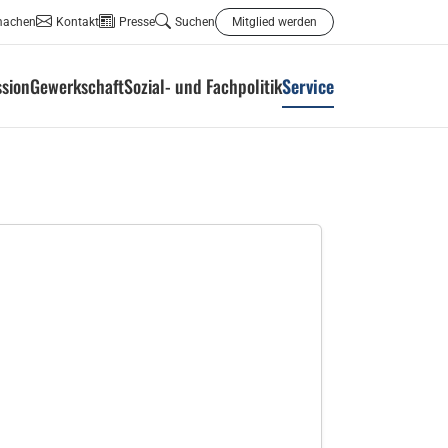
machen
Kontakt
Presse
Suchen
Mitglied werden
ssion
Gewerkschaft
Sozial- und Fachpolitik
Service