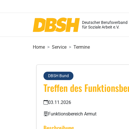
Deutscher Berufsverband
für Soziale Arbeit e.V.
Home
Service
Termine
DBSH Bund
Treffen des Funktionsbe
03.11.2026
Funktionsbereich Armut
Beschreibung