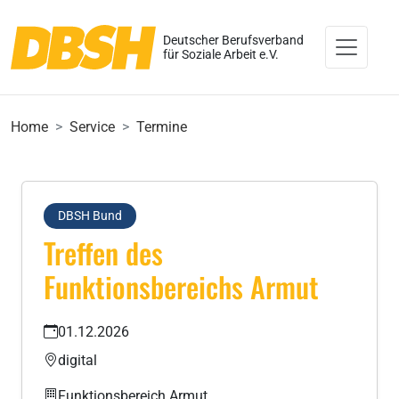
Deutscher Berufsverband
für Soziale Arbeit e.V.
Home
Service
Termine
DBSH Bund
Treffen des
Funktionsbereichs Armut
01.12.2026
digital
Funktionsbereich Armut