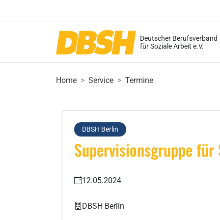
Deutscher Berufsverband
für Soziale Arbeit e.V.
Home
Service
Termine
DBSH Berlin
Supervisionsgruppe für 
12.05.2024
DBSH Berlin