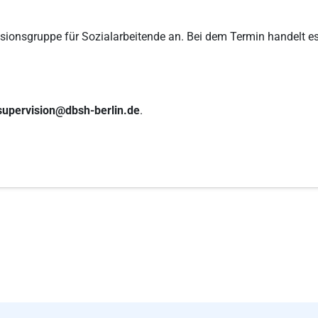
visionsgruppe für Sozialarbeitende an. Bei dem Termin handelt 
supervision@dbsh-berlin.de
.