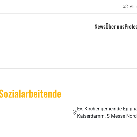
Mit
News
Über uns
Profe
Sozialarbeitende
Ev. Kirchengemeinde Epipha
Kaiserdamm, S Messe Nord/