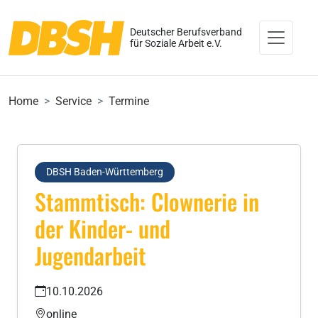
Deutscher Berufsverband
für Soziale Arbeit e.V.
Home
Service
Termine
DBSH Baden-Württemberg
Stammtisch: Clownerie in
der Kinder- und
Jugendarbeit
10.10.2026
online