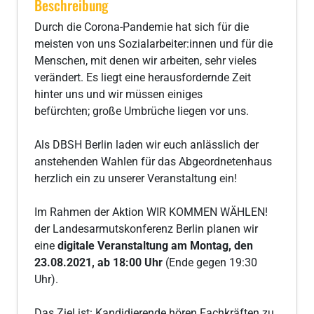
Beschreibung
Durch die Corona-Pandemie hat sich für die
meisten von uns Sozialarbeiter:innen und für die
Menschen, mit denen wir arbeiten, sehr vieles
verändert. Es liegt eine herausfordernde Zeit
hinter uns und wir müssen einiges
befürchten; große Umbrüche liegen vor uns.
Als DBSH Berlin laden wir euch anlässlich der
anstehenden Wahlen für das Abgeordnetenhaus
herzlich ein zu unserer Veranstaltung ein!
Im Rahmen der Aktion WIR KOMMEN WÄHLEN!
der Landesarmutskonferenz Berlin planen wir
eine
digitale Veranstaltung am Montag, den
23.08.2021, ab 18:00 Uhr
(Ende gegen 19:30
Uhr).
Das Ziel ist: Kandidierende hören Fachkräften zu