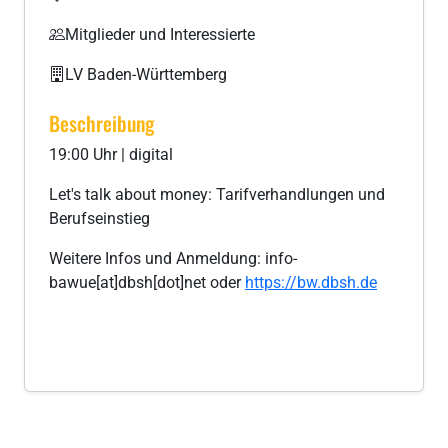
Mitglieder und Interessierte
LV Baden-Württemberg
Beschreibung
19:00 Uhr | digital
Let's talk about money: Tarifverhandlungen und
Berufseinstieg
Weitere Infos und Anmeldung: info-
bawue[at]dbsh[dot]net oder
https://bw.dbsh.de