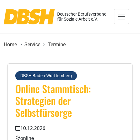
Deutscher Berufsverband
für Soziale Arbeit e.V.
Home
Service
Termine
DBSH Baden-Württemberg
Online Stammtisch:
Strategien der
Selbstfürsorge
10.12.2026
online