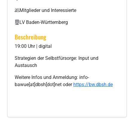
Mitglieder und Interessierte
LV Baden-Württemberg
Beschreibung
19:00 Uhr | digital
Strategien der Selbstfürsorge: Input und
Austausch
Weitere Infos und Anmeldung: info-
bawue[at]dbsh[dot]net oder
https://bw.dbsh.de