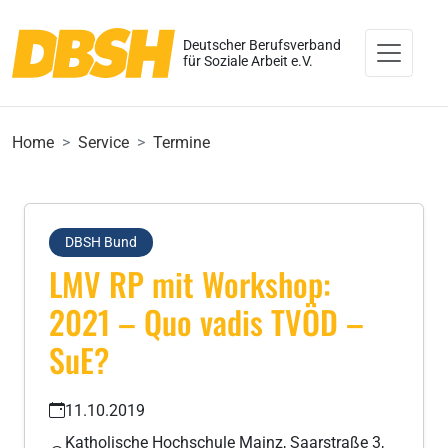
Deutscher Berufsverband
für Soziale Arbeit e.V.
Home
Service
Termine
DBSH Bund
LMV RP mit Workshop:
2021 – Quo vadis TVÖD –
SuE?
11.10.2019
Katholische Hochschule Mainz, Saarstraße 3,