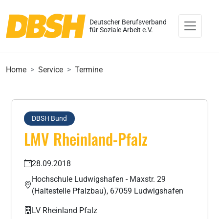
Deutscher Berufsverband
für Soziale Arbeit e.V.
Home
Service
Termine
DBSH Bund
LMV Rheinland-Pfalz
28.09.2018
Hochschule Ludwigshafen - Maxstr. 29
(Haltestelle Pfalzbau), 67059 Ludwigshafen
LV Rheinland Pfalz