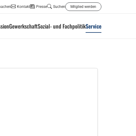
machen
Kontakt
Presse
Suchen
Mitglied werden
ssion
Gewerkschaft
Sozial- und Fachpolitik
Service