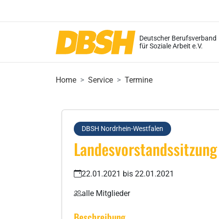
Deutscher Berufsverband
für Soziale Arbeit e.V.
Home
Service
Termine
DBSH Nordrhein-Westfalen
Landesvorstandssitzung
22.01.2021 bis 22.01.2021
alle Mitglieder
Beschreibung