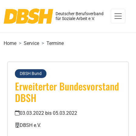
Deutscher Berufsverband
für Soziale Arbeit e.V.
Home
Service
Termine
DBSH Bund
Erweiterter Bundesvorstand
DBSH
03.03.2022 bis 05.03.2022
DBSH e.V.