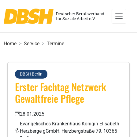
Deutscher Berufsverband
für Soziale Arbeit e.V.
Home
Service
Termine
DBSH Berlin
Erster Fachtag Netzwerk
Gewaltfreie Pflege
28.01.2025
Evangelisches Krankenhaus Königin Elisabeth
Herzberge gGmbH, Herzbergstraße 79, 10365