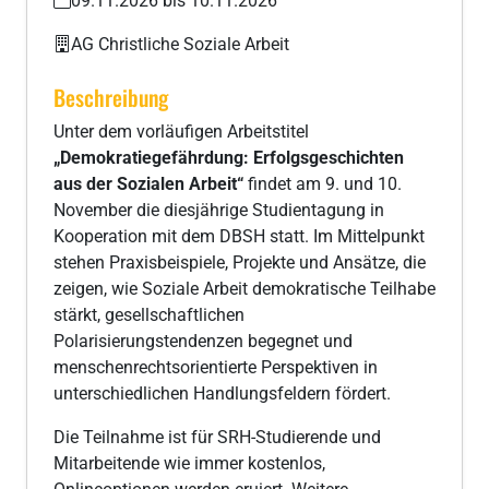
09.11.2026 bis 10.11.2026
AG Christliche Soziale Arbeit
Beschreibung
Unter dem vorläufigen Arbeitstitel
„Demokratiegefährdung: Erfolgsgeschichten
aus der Sozialen Arbeit“
findet am 9. und 10.
November die diesjährige Studientagung in
Kooperation mit dem DBSH statt. Im Mittelpunkt
stehen Praxisbeispiele, Projekte und Ansätze, die
zeigen, wie Soziale Arbeit demokratische Teilhabe
stärkt, gesellschaftlichen
Polarisierungstendenzen begegnet und
menschenrechtsorientierte Perspektiven in
unterschiedlichen Handlungsfeldern fördert.
Die Teilnahme ist für SRH-Studierende und
Mitarbeitende wie immer kostenlos,