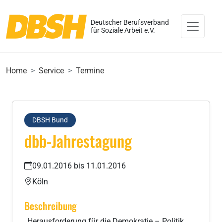
Deutscher Berufsverband
für Soziale Arbeit e.V.
Home
Service
Termine
DBSH Bund
dbb-Jahrestagung
09.01.2016 bis 11.01.2016
Köln
Beschreibung
„Herausforderung für die Demokratie – Politik