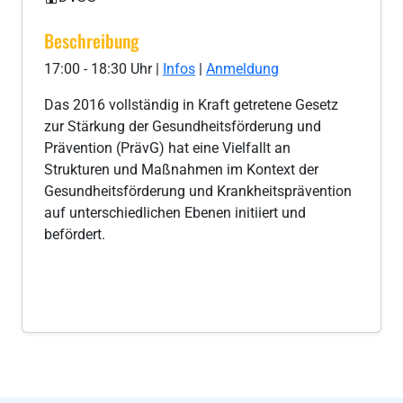
Beschreibung
17:00 - 18:30 Uhr |
Infos
|
Anmeldung
Das 2016 vollständig in Kraft getretene Gesetz
zur Stärkung der Gesundheitsförderung und
Prävention (PrävG) hat eine Vielfallt an
Strukturen und Maßnahmen im Kontext der
Gesundheitsförderung und Krankheitsprävention
auf unterschiedlichen Ebenen initiiert und
befördert.