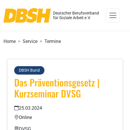
Deutscher Berufsverband
für Soziale Arbeit e.V.
Home
Service
Termine
DBSH Bund
Das Präventionsgesetz |
Kurzseminar DVSG
25.03.2024
Online
DVSG