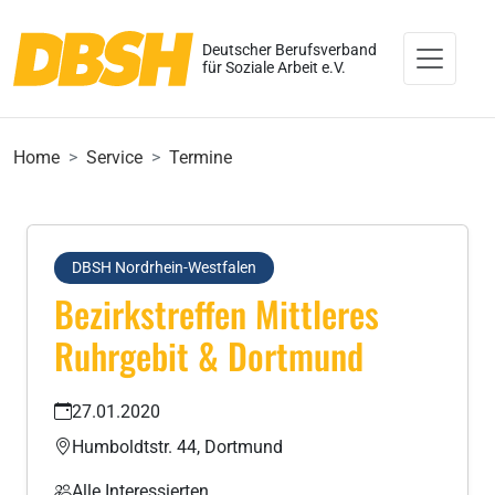
Deutscher Berufsverband
für Soziale Arbeit e.V.
Home
Service
Termine
DBSH Nordrhein-Westfalen
Bezirkstreffen Mittleres
Ruhrgebit & Dortmund
27.01.2020
Humboldtstr. 44, Dortmund
Alle Interessierten