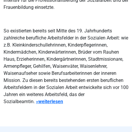
intensiv für die Professionalisierung der Sozialarbeit und der
Frauenbildung einsetzte.
So existierten bereits seit Mitte des 19. Jahrhunderts
zahlreiche berufliche Arbeitsfelder in der Sozialen Arbeit: wie
z.B. Kleinkinderschullehrinnen, Kinderpflegerinnen,
Kindermädchen, Kinderwärterinnen, Brüder vom Rauhen
Haus, Erzieherinnen, Kindergärtnerinnen, Stadtmissionare,
Armenpfleger, Gehilfen, Waisenväter, Waisenlehrer,
Waisenaufseher sowie Berufsarbeiterinnen der inneren
Mission. Zu diesen bereits bestehenden ersten beruflichen
Arbeitsfeldern in der Sozialen Arbeit entwickelte sich vor 100
Jahren ein weiteres Arbeitsfeld, das der
Sozialbeamtin.
»weiterlesen