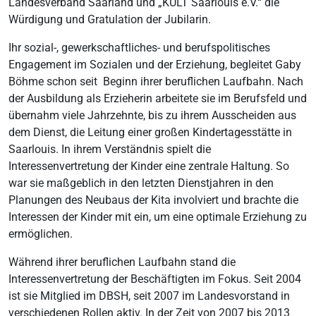
Landesverband Saarland und „KULT Saarlouis e.V.“ die
Würdigung und Gratulation der Jubilarin.
Ihr sozial-, gewerkschaftliches- und berufspolitisches
Engagement im Sozialen und der Erziehung, begleitet Gaby
Böhme schon seit Beginn ihrer beruflichen Laufbahn. Nach
der Ausbildung als Erzieherin arbeitete sie im Berufsfeld und
übernahm viele Jahrzehnte, bis zu ihrem Ausscheiden aus
dem Dienst, die Leitung einer großen Kindertagesstätte in
Saarlouis. In ihrem Verständnis spielt die
Interessenvertretung der Kinder eine zentrale Haltung. So
war sie maßgeblich in den letzten Dienstjahren in den
Planungen des Neubaus der Kita involviert und brachte die
Interessen der Kinder mit ein, um eine optimale Erziehung zu
ermöglichen.
Während ihrer beruflichen Laufbahn stand die
Interessenvertretung der Beschäftigten im Fokus. Seit 2004
ist sie Mitglied im DBSH, seit 2007 im Landesvorstand in
verschiedenen Rollen aktiv. In der Zeit von 2007 bis 2013