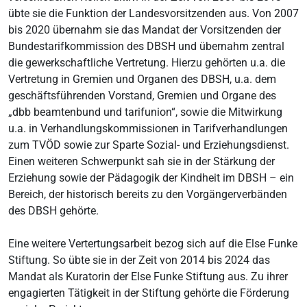
übte sie die Funktion der Landesvorsitzenden aus. Von 2007
bis 2020 übernahm sie das Mandat der Vorsitzenden der
Bundestarifkommission des DBSH und übernahm zentral
die gewerkschaftliche Vertretung. Hierzu gehörten u.a. die
Vertretung in Gremien und Organen des DBSH, u.a. dem
geschäftsführenden Vorstand, Gremien und Organe des
„dbb beamtenbund und tarifunion“, sowie die Mitwirkung
u.a. in Verhandlungskommissionen in Tarifverhandlungen
zum TVÖD sowie zur Sparte Sozial- und Erziehungsdienst.
Einen weiteren Schwerpunkt sah sie in der Stärkung der
Erziehung sowie der Pädagogik der Kindheit im DBSH – ein
Bereich, der historisch bereits zu den Vorgängerverbänden
des DBSH gehörte.
Eine weitere Vertertungsarbeit bezog sich auf die Else Funke
Stiftung. So übte sie in der Zeit von 2014 bis 2024 das
Mandat als Kuratorin der Else Funke Stiftung aus. Zu ihrer
engagierten Tätigkeit in der Stiftung gehörte die Förderung