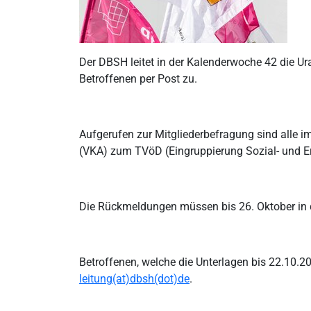
Der DBSH leitet in der Kalenderwoche 42 die U
Betroffenen per Post zu.
Aufgerufen zur Mitgliederbefragung sind alle 
(VKA) zum TVöD (Eingruppierung Sozial- und Er
Die Rückmeldungen müssen bis 26. Oktober in 
Betroffenen, welche die Unterlagen bis 22.10.2
leitung(at)dbsh(dot)de
.