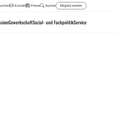
machen
Kontakt
Presse
Suchen
Mitglied werden
ssion
Gewerkschaft
Sozial- und Fachpolitik
Service