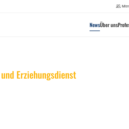
Mit
News
Über uns
Profe
und Erziehungsdienst