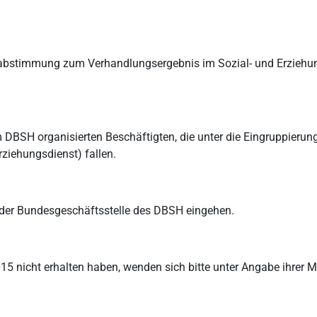
rabstimmung zum Verhandlungsergebnis im Sozial- und Erziehun
im DBSH organisierten Beschäftigten, die unter die Eingruppier
ziehungsdienst) fallen.
der Bundesgeschäftsstelle des DBSH eingehen.
015 nicht erhalten haben, wenden sich bitte unter Angabe ihrer