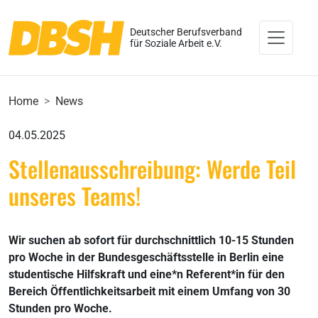
Deutscher Berufsverband
für Soziale Arbeit e.V.
Home
News
04.05.2025
Stellenausschreibung: Werde Teil
unseres Teams!
Wir suchen ab sofort für durchschnittlich 10-15 Stunden
pro Woche in der Bundesgeschäftsstelle in Berlin eine
studentische Hilfskraft und eine*n Referent*in für den
Bereich Öffentlichkeitsarbeit mit einem Umfang von 30
Stunden pro Woche.