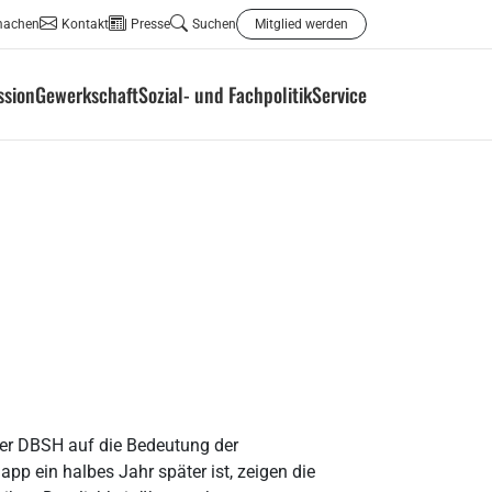
machen
Kontakt
Presse
Suchen
Mitglied werden
ssion
Gewerkschaft
Sozial- und Fachpolitik
Service
 der DBSH auf die Bedeutung der
pp ein halbes Jahr später ist, zeigen die