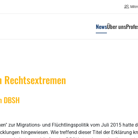
Mit
News
Über uns
Profe
on Rechtsextremen
im DBSH
gen" zur Migrations- und Flüchtlingspolitik vom Juli 2015 hatte
lungen hingewiesen. Wie treffend dieser Titel der Erklärung kna