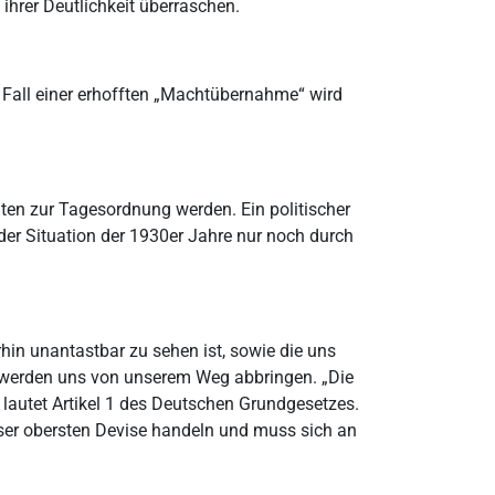
ihrer Deutlichkeit überraschen.
 Fall einer erhofften „Machtübernahme“ wird
aten zur Tagesordnung werden. Ein politischer
 der Situation der 1930er Jahre nur noch durch
in unantastbar zu sehen ist, sowie die uns
n werden uns von unserem Weg abbringen. „Die
 lautet Artikel 1 des Deutschen Grundgesetzes.
eser obersten Devise handeln und muss sich an