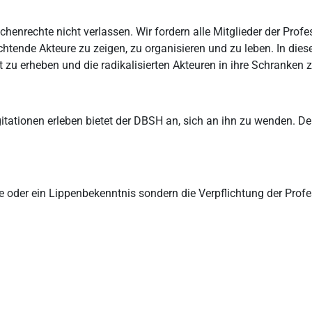
enrechte nicht verlassen. Wir fordern alle Mitglieder der Profes
ende Akteure zu zeigen, zu organisieren und zu leben. In diese
 zu erheben und die radikalisierten Akteuren in ihre Schranken 
itationen erleben bietet der DBSH an, sich an ihn zu wenden. De
e oder ein Lippenbekenntnis sondern die Verpflichtung der Profe