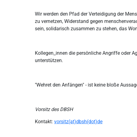
Wir werden den Pfad der Verteidigung der Mensch
zu vernetzen, Widerstand gegen menschenveracht
sein, solidarisch zusammen zu stehen, das Wort
Kollegen_innen die persönliche Angriffe oder Ag
unterstützen.
"Wehret den Anfängen" - ist keine bloße Aussag
Vorsitz des DBSH
Kontakt:
vorsitz(at)dbsh(dot)de