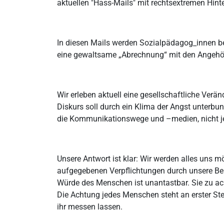
aktuellen "Hass-Mails" mit rechtsextremen Hint
In diesen Mails werden Sozialpädagog_innen be
eine gewaltsame „Abrechnung“ mit den Angehör
Wir erleben aktuell eine gesellschaftliche Ver
Diskurs soll durch ein Klima der Angst unterbu
die Kommunikationswege und –medien, nicht jedo
Unsere Antwort ist klar: Wir werden alles uns 
aufgegebenen Verpflichtungen durch unsere Ber
Würde des Menschen ist unantastbar. Sie zu acht
Die Achtung jedes Menschen steht an erster St
ihr messen lassen.