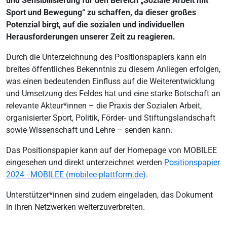
und Sensibilisierung für den Bereich „Soziale Arbeit mit
Sport und Bewegung“ zu schaffen, da dieser großes
Potenzial birgt, auf die sozialen und individuellen
Herausforderungen unserer Zeit zu reagieren.
Durch die Unterzeichnung des Positionspapiers kann ein
breites öffentliches Bekenntnis zu diesem Anliegen erfolgen,
was einen bedeutenden Einfluss auf die Weiterentwicklung
und Umsetzung des Feldes hat und eine starke Botschaft an
relevante Akteur*innen – die Praxis der Sozialen Arbeit,
organisierter Sport, Politik, Förder- und Stiftungslandschaft
sowie Wissenschaft und Lehre – senden kann.
Das Positionspapier kann auf der Homepage von MOBILEE
eingesehen und direkt unterzeichnet werden
Positionspapier
2024 - MOBILEE (mobilee-plattform.de)
.
Unterstützer*innen sind zudem eingeladen, das Dokument
in ihren Netzwerken weiterzuverbreiten.