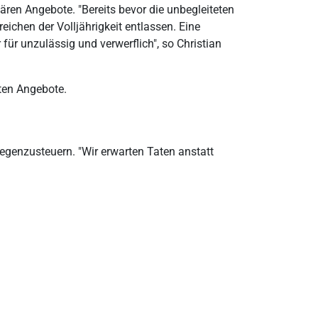
ären Angebote. "Bereits bevor die unbegleiteten
ichen der Volljährigkeit entlassen. Eine
 für unzulässig und verwerflich", so Christian
ten Angebote.
gegenzusteuern. "Wir erwarten Taten anstatt