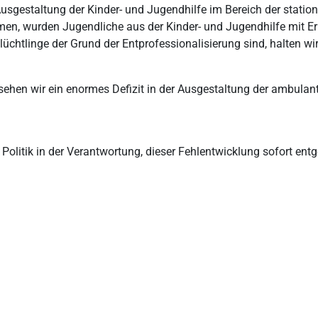
usgestaltung der Kinder- und Jugendhilfe im Bereich der station
en, wurden Jugendliche aus der Kinder- und Jugendhilfe mit Erre
üchtlinge der Grund der Entprofessionalisierung sind, halten wir
sehen wir ein enormes Defizit in der Ausgestaltung der ambulan
Politik in der Verantwortung, dieser Fehlentwicklung sofort ent