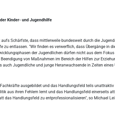
 der Kinder- und Jugendhilfe
t aufs Schärfste, dass mittlerweile bundesweit durch die Jugen
fe zu entlassen. "Wir finden es verwerflich, dass Übergänge in 
wicklungsphasen der Jugendlichen dürfen nicht aus dem Fokus 
te Beendigung von Maßnahmen im Bereich der Hilfen zur Erziehun
als auch Jugendliche und junge Heranwachsende in Zeiten eines 
Fachkräfte ausgebildet und das Handlungsfeld teils unattraktiv ge
itik aus ihren Fehlern lernt und das Handlungsfeld einerseits attr
att das Handlungsfeld zu entprofessionalisieren", so Michael Le