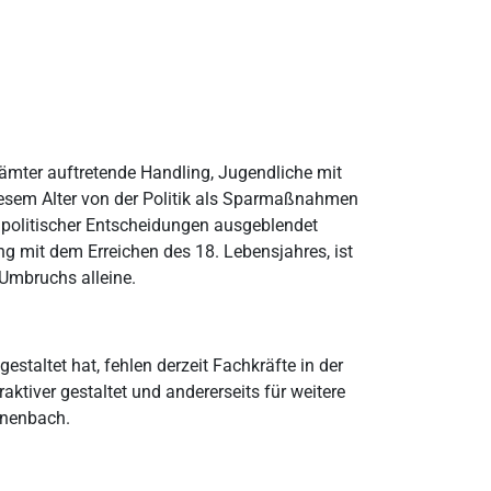
dämter auftretende Handling, Jugendliche mit
diesem Alter von der Politik als Sparmaßnahmen
politischer Entscheidungen ausgeblendet
g mit dem Erreichen des 18. Lebensjahres, ist
Umbruchs alleine.
staltet hat, fehlen derzeit Fachkräfte in der
aktiver gestaltet und andererseits für weitere
inenbach.