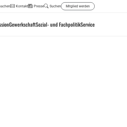
machen
Kontakt
Presse
Suchen
Mitglied werden
ssion
Gewerkschaft
Sozial- und Fachpolitik
Service