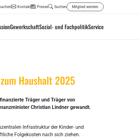
machen
Kontakt
Presse
Suchen
Mitglied werden
ssion
Gewerkschaft
Sozial- und Fachpolitik
Service
r zum Haushalt 2025
finanzierte Träger und Träger von
inanzminister Christian Lindner gewandt.
zentralen Infrastruktur der Kinder- und
tliche Folgekosten nach sich ziehen.