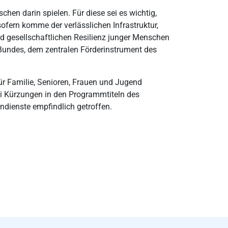
chen darin spielen. Für diese sei es wichtig,
ofern komme der verlässlichen Infrastruktur,
und gesellschaftlichen Resilienz junger Menschen
s Bundes, dem zentralen Förderinstrument des
ür Familie, Senioren, Frauen und Jugend
Bei Kürzungen in den Programmtiteln des
ndienste empfindlich getroffen.