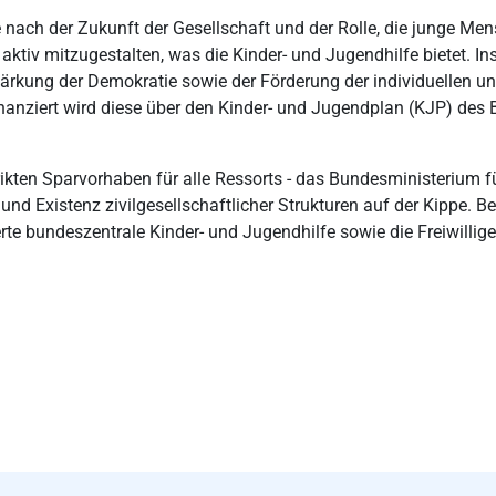
e nach der Zukunft der Gesellschaft und der Rolle, die junge Mens
tiv mitzugestalten, was die Kinder- und Jugendhilfe bietet. Ins
 Stärkung der Demokratie sowie der Förderung der individuellen 
 Finanziert wird diese über den Kinder- und Jugendplan (KJP) de
rikten Sparvorhaben für alle Ressorts - das Bundesministerium f
und Existenz zivilgesellschaftlicher Strukturen auf der Kippe. 
 bundeszentrale Kinder- und Jugendhilfe sowie die Freiwillige