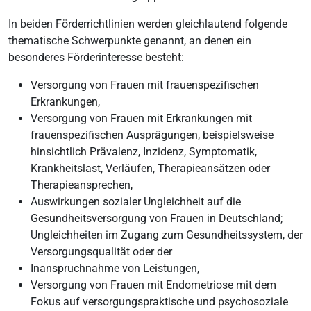
In beiden Förderrichtlinien werden gleichlautend folgende
thematische Schwerpunkte genannt, an denen ein
besonderes Förderinteresse besteht:
Versorgung von Frauen mit frauenspezifischen
Erkrankungen,
Versorgung von Frauen mit Erkrankungen mit
frauenspezifischen Ausprägungen, beispielsweise
hinsichtlich Prävalenz, Inzidenz, Symptomatik,
Krankheitslast, Verläufen, Therapieansätzen oder
Therapieansprechen,
Auswirkungen sozialer Ungleichheit auf die
Gesundheitsversorgung von Frauen in Deutschland;
Ungleichheiten im Zugang zum Gesundheitssystem, der
Versorgungsqualität oder der
Inanspruchnahme von Leistungen,
Versorgung von Frauen mit Endometriose mit dem
Fokus auf versorgungspraktische und psychosoziale