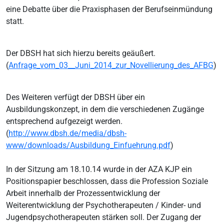
eine Debatte über die Praxisphasen der Berufseinmündung
statt.
Der DBSH hat sich hierzu bereits geäußert.
(
Anfrage_vom_03__Juni_2014_zur_Novellierung_des_AFBG
)
Des Weiteren verfügt der DBSH über ein
Ausbildungskonzept, in dem die verschiedenen Zugänge
entsprechend aufgezeigt werden.
(
http://www.dbsh.de/media/dbsh-
www/downloads/Ausbildung_Einfuehrung.pdf
)
In der Sitzung am 18.10.14 wurde in der AZA KJP ein
Positionspapier beschlossen, dass die Profession Soziale
Arbeit innerhalb der Prozessentwicklung der
Weiterentwicklung der Psychotherapeuten / Kinder- und
Jugendpsychotherapeuten stärken soll. Der Zugang der